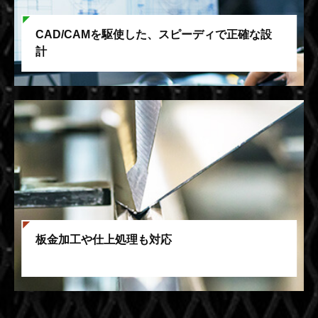
CAD/CAMを駆使した、スピーディで正確な設
計
板金加工や仕上処理も対応