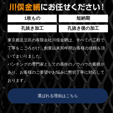
1枚もの
短納期
孔抜き加工
孔抜き後の加工
東京都足立区の有限会社川俣金網は、すべての工程で
丁寧をこころがけ、創業以来30年間お客様の信頼を頂
いてまいりました。
パンチングの専門家としての長年のノウハウの蓄積が
あり、お客様のご要望やお悩みに懇切丁寧に対応して
おります。
選ばれる理由はこちら