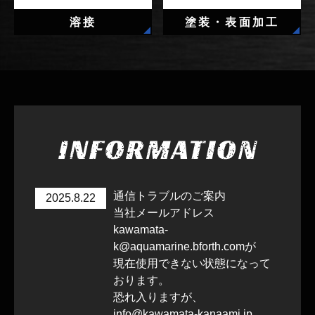
溶接
塗装・表面加工
通信トラブルのご案内
2025.8.22
当社メールアドレス
kawamata-
k@aquamarine.bforth.comが
現在使用できない状態になって
おります。
恐れ入りますが、
info@kawamata-kanaami.jp