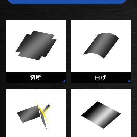
切断
曲げ